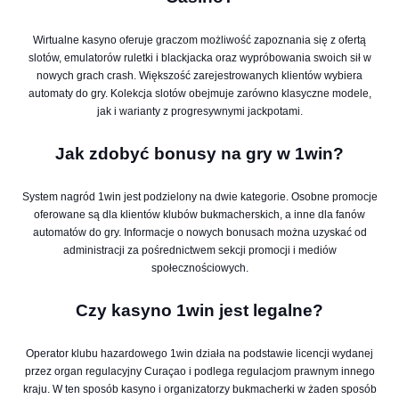
Wirtualne kasyno oferuje graczom możliwość zapoznania się z ofertą
slotów, emulatorów ruletki i blackjacka oraz wypróbowania swoich sił w
nowych grach crash. Większość zarejestrowanych klientów wybiera
automaty do gry. Kolekcja slotów obejmuje zarówno klasyczne modele,
jak i warianty z progresywnymi jackpotami.
Jak zdobyć bonusy na gry w 1win?
System nagród 1win jest podzielony na dwie kategorie. Osobne promocje
oferowane są dla klientów klubów bukmacherskich, a inne dla fanów
automatów do gry. Informacje o nowych bonusach można uzyskać od
administracji za pośrednictwem sekcji promocji i mediów
społecznościowych.
Czy kasyno 1win jest legalne?
Operator klubu hazardowego 1win działa na podstawie licencji wydanej
przez organ regulacyjny Curaçao i podlega regulacjom prawnym innego
kraju. W ten sposób kasyno i organizatorzy bukmacherki w żaden sposób