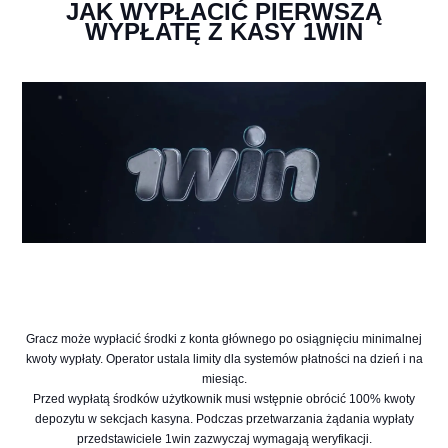
JAK WYPŁACIĆ PIERWSZĄ
WYPŁATĘ Z KASY 1WIN
Gracz może wypłacić środki z konta głównego po osiągnięciu minimalnej
kwoty wypłaty. Operator ustala limity dla systemów płatności na dzień i na
miesiąc.
Przed wypłatą środków użytkownik musi wstępnie obrócić 100% kwoty
depozytu w sekcjach kasyna. Podczas przetwarzania żądania wypłaty
przedstawiciele 1win zazwyczaj wymagają weryfikacji.