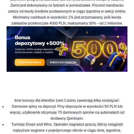
Zwrot jest dokonywany co tydzień w poniedziałek. Procent manibacku
zależy od kwoty środków postawionych w ciągu tygodnia w sekcji slotów.
Minimalny cashback w wysokości 1% jest przyznawany, jeśli kwota
zakładów przekroczyła 4000 PLN, maksymalny 30% - od 2 milionów.
Inne bonusy dla klientów 1win Casino zawierają kilka rozwiązań:
Darmowe spiny za depozyt. Przy depozycie w wysokości 50 PLN lub
więcej, użytkownik otrzymuje 70 darmowych spinów na automatach od
dostawcy Quickspin.
Turnieje Drops and Wins. Operator nagradza graczy, którzy osiągnęli
najwyższe wygrane z pojedynczego obrotu w ciągu dnia, tygodnia,